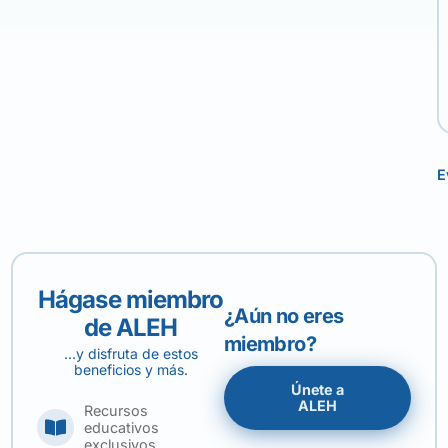
E
Hágase miembro
¿Aún no eres
de ALEH
miembro?
...y disfruta de estos
beneficios y más.
Únete a
ALEH
Recursos
educativos
exclusivos