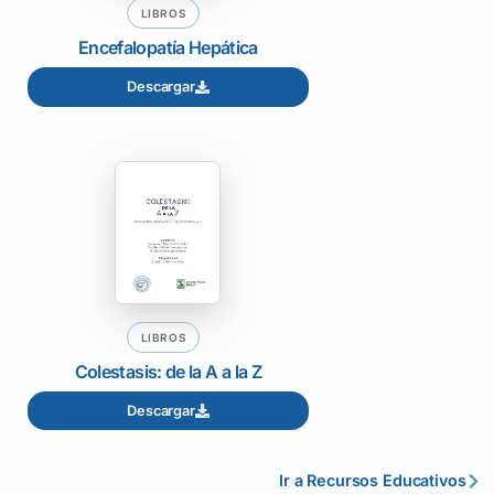
LIBROS
Encefalopatía Hepática
Descargar
LIBROS
Colestasis: de la A a la Z
Descargar
Ir a Recursos Educativos