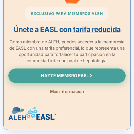
EXCLUSIVO PARA MIEMBROS ALEH
Únete a EASL con
tarifa reducida
Como miembro de ALEH, puedes acceder a la membresía
de EASL con una tarifa preferencial, lo que representa una
oportunidad para fortalecer tu participación en la
comunidad internacional de hepatología.
HAZTE MIEMBRO EASL
Más información