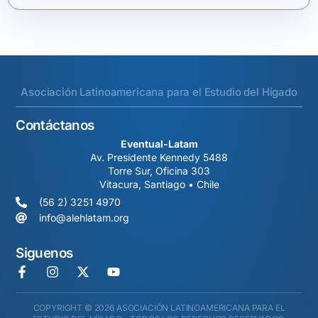
Asociación Latinoamericana para el Estudio del Hígado
Contáctanos
Eventual-Latam
Av. Presidente Kennedy 5488
Torre Sur, Oficina 303
Vitacura, Santiago • Chile
(56 2) 3251 4970
info@alehlatam.org
Siguenos
COPYRIGHT © 2026 ASOCIACIÓN LATINOAMERICANA PARA EL