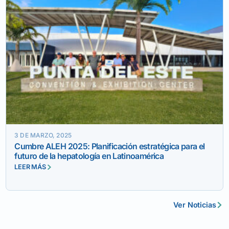
3 DE MARZO, 2025
Cumbre ALEH 2025: Planificación estratégica para el
futuro de la hepatología en Latinoamérica
LEER MÁS
Ver Noticias