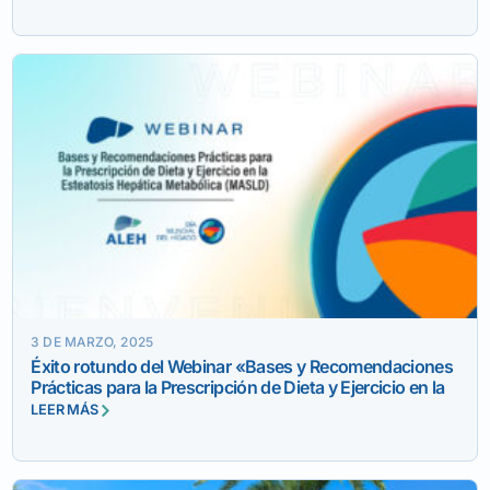
3 DE MARZO, 2025
Éxito rotundo del Webinar «Bases y Recomendaciones
Prácticas para la Prescripción de Dieta y Ejercicio en la
Esteatosis Hepática Metabólica (MASLD)»
LEER MÁS