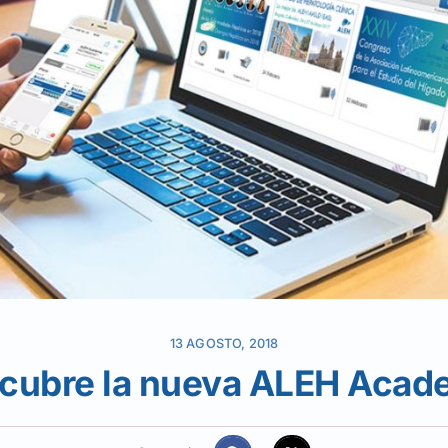
13 AGOSTO, 2018
cubre la nueva ALEH Acad