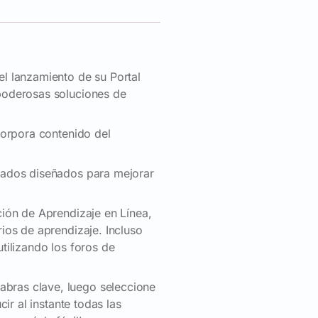
l lanzamiento de su Portal
poderosas soluciones de
corpora contenido del
zados diseñados para mejorar
ión de Aprendizaje en Línea,
ios de aprendizaje. Incluso
tilizando los foros de
bras clave, luego seleccione
ir al instante todas las