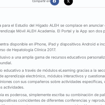
Compartir en
 para el Estudio del Hígado ALEH se complace en anunciar e
rendizaje Móvil ALEH Academia. El Portal y la App son dos 
ntra disponible en iPhone, iPad y dispositivos Android e in
so de Hepatología Clínica 2017.
clusivo a una amplia gama de recursos educativos personali
mundial.
o educativo a través de módulos eLearning gracias a la secc
 aprendizaje electrónico, módulos interactivos y cuestionar
iniones con sus compañeros sobre actividades específicas, u
s actividades.
 es poderosa, simplemente escriba su combinación de pala
apositivas coincidentes de diferentes conferencias y reproduc