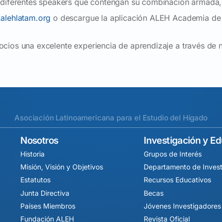
 diferentes speakers que contengan su combinación armada, e
alehlatam.org
o descargue la aplicación ALEH Academia de 
ocios una excelente experiencia de aprendizaje a través de
Asociación Latinoamericana para el Estudio del Hígado
Nosotros
Investigación y E
Historia
Grupos de Interés
Misión, Visión y Objetivos
Departamento de Invest
Estatutos
Recursos Educativos
Junta Directiva
Becas
Países Miembros
Jóvenes Investigadores
Fundación ALEH
Revista Oficial