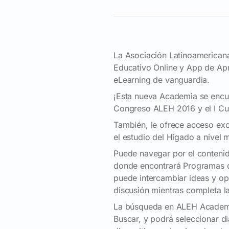
La Asociación Latinoamericana
Educativo Online y App de Ap
eLearning de vanguardia.
¡Esta nueva Academia se encue
Congreso ALEH 2016 y el I Cur
También, le ofrece acceso ex
el estudio del Hígado a nivel 
Puede navegar por el contenid
donde encontrará Programas de
puede intercambiar ideas y op
discusión mientras completa la
La búsqueda en ALEH Academia
Buscar, y podrá seleccionar di