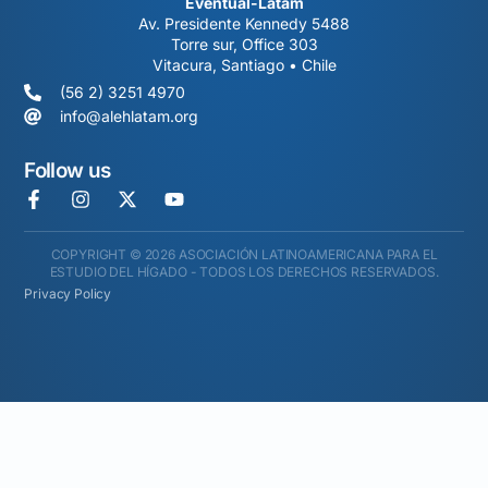
Eventual-Latam
Av. Presidente Kennedy 5488
Torre sur, Office 303
Vitacura, Santiago • Chile
(56 2) 3251 4970
info@alehlatam.org
Follow us
COPYRIGHT © 2026 ASOCIACIÓN LATINOAMERICANA PARA EL
ESTUDIO DEL HÍGADO - TODOS LOS DERECHOS RESERVADOS.
Privacy Policy