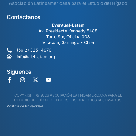
Asociación Latinoamericana para el Estudio del Hígado
Contáctanos
Eventual-Latam
Av. Presidente Kennedy 5488
Torre Sur, Oficina 303
Vitacura, Santiago • Chile
(56 2) 3251 4970
info@alehlatam.org
Siguenos
COPYRIGHT © 2026 ASOCIACIÓN LATINOAMERICANA PARA EL
ESTUDIO DEL HÍGADO - TODOS LOS DERECHOS RESERVADOS.
Política de Privacidad