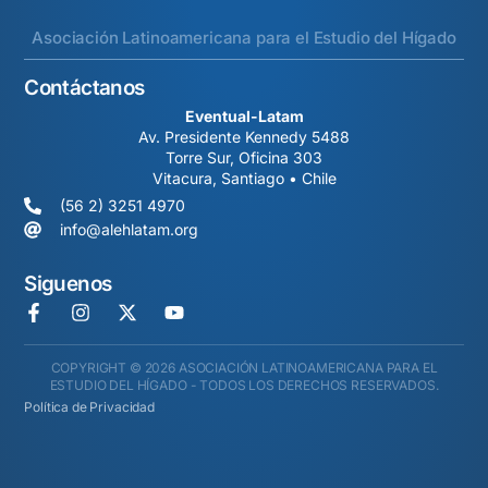
Asociación Latinoamericana para el Estudio del Hígado
Contáctanos
Eventual-Latam
Av. Presidente Kennedy 5488
Torre Sur, Oficina 303
Vitacura, Santiago • Chile
(56 2) 3251 4970
info@alehlatam.org
Siguenos
COPYRIGHT © 2026 ASOCIACIÓN LATINOAMERICANA PARA EL
ESTUDIO DEL HÍGADO - TODOS LOS DERECHOS RESERVADOS.
Política de Privacidad