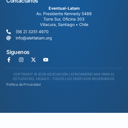
Contáctanos
Eventual-Latam
Av. Presidente Kennedy 5488
Torre Sur, Oficina 303
Vitacura, Santiago • Chile
(56 2) 3251 4970
info@alehlatam.org
Siguenos
COPYRIGHT © 2026 ASOCIACIÓN LATINOAMERICANA PARA EL
ESTUDIO DEL HÍGADO - TODOS LOS DERECHOS RESERVADOS.
Política de Privacidad