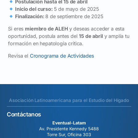
Postulación hasta el 15 de abril
Inicio del curso:
5 de mayo de 2025
Finalización:
8 de septiembre de 2025
Si eres
miembro de ALEH
y deseas acceder a esta
oportunidad, postula antes del
15 de abril
y amplía tu
formación en hepatología crítica.
Revisa el
Cronograma de Actividades
Asociación Latinoamericana para el Estudio del Hígado
Contáctanos
Eventual-Latam
Av. Presidente Kennedy 5488
Torre Sur, Oficina 303