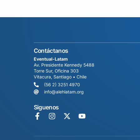
Contáctanos
Eventual-Latam
Av. Presidente Kennedy 5488
Torre Sur, Oficina 303
Vitacura, Santiago • Chile
(56 2) 3251 4970
info@alehlatam.org
Siguenos