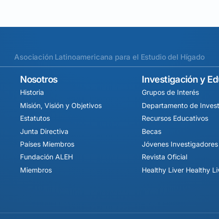
Asociación Latinoamericana para el Estudio del Hígado
Nosotros
Investigación y E
Historia
Grupos de Interés
Misión, Visión y Objetivos
Departamento de Invest
Estatutos
Recursos Educativos
Junta Directiva
Becas
Países Miembros
Jóvenes Investigadores
Fundación ALEH
Revista Oficial
Miembros
Healthy Liver Healthy L