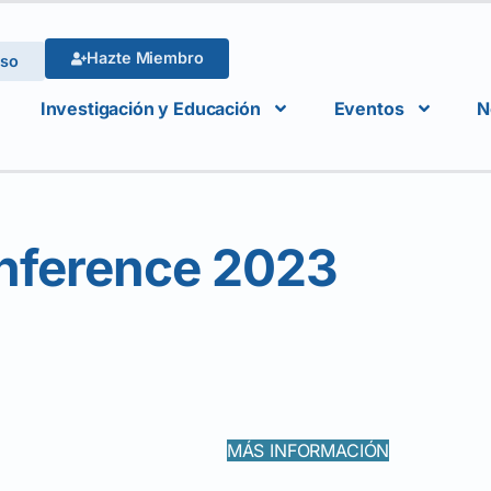
Hazte Miembro
eso
Investigación y Educación
Eventos
N
nference 2023
MÁS INFORMACIÓN