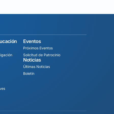
ducación
Eventos
Próximos Eventos
igación
Solicitud de Patrocinio
Noticias
Últimas Noticias
Boletín
ives