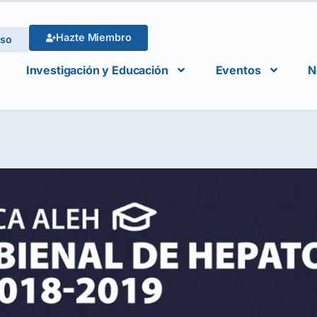
Hazte Miembro
eso
Investigación y Educación
Eventos
N