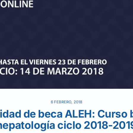
6 FEBRERO, 2018
idad de beca ALEH: Curso b
hepatología ciclo 2018-201