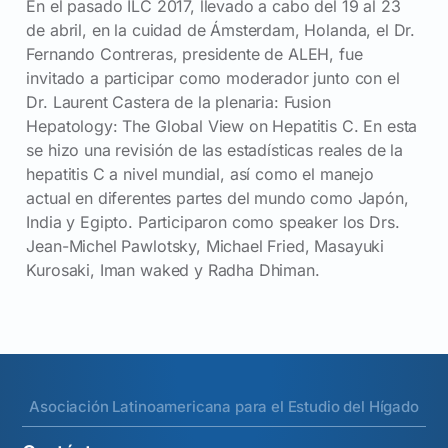
En el pasado ILC 2017, llevado a cabo del 19 al 23
de abril, en la cuidad de Ámsterdam, Holanda, el Dr.
Fernando Contreras, presidente de ALEH, fue
invitado a participar como moderador junto con el
Dr. Laurent Castera de la plenaria: Fusion
Hepatology: The Global View on Hepatitis C. En esta
se hizo una revisión de las estadísticas reales de la
hepatitis C a nivel mundial, así como el manejo
actual en diferentes partes del mundo como Japón,
India y Egipto. Participaron como speaker los Drs.
Jean-Michel Pawlotsky, Michael Fried, Masayuki
Kurosaki, Iman waked y Radha Dhiman.
Asociación Latinoamericana para el Estudio del Hígado