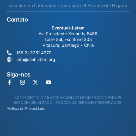
Asociación Latinoamericana para el Estudio del Hígado
Contato
Eventual-Latam
Av. Presidente Kennedy 5488
Torre Sul, Escritório 303
Vitacura, Santiago • Chile
(56 2) 3251 4970
info@alehlatam.org
Siga-nos
COPYRIGHT © 2026 ASOCIACIÓN LATINOAMERICANA PARA EL
ESTUDIO DEL HÍGADO - TODOS LOS DERECHOS RESERVADOS.
Política de Privacidade