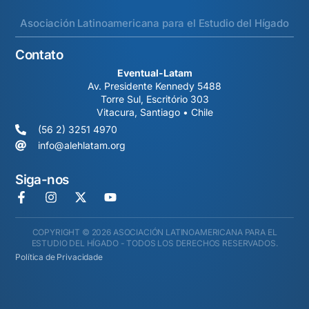
Asociación Latinoamericana para el Estudio del Hígado
Contato
Eventual-Latam
Av. Presidente Kennedy 5488
Torre Sul, Escritório 303
Vitacura, Santiago • Chile
(56 2) 3251 4970
info@alehlatam.org
Siga-nos
COPYRIGHT © 2026 ASOCIACIÓN LATINOAMERICANA PARA EL
ESTUDIO DEL HÍGADO - TODOS LOS DERECHOS RESERVADOS.
Política de Privacidade