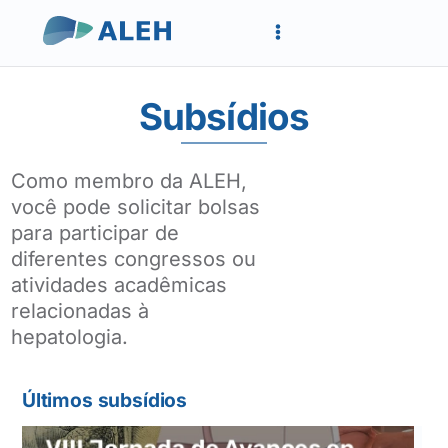
Subsídios
Como membro da ALEH,
você pode solicitar bolsas
para participar de
diferentes congressos ou
atividades acadêmicas
relacionadas à
hepatologia.
Últimos subsídios
XVII