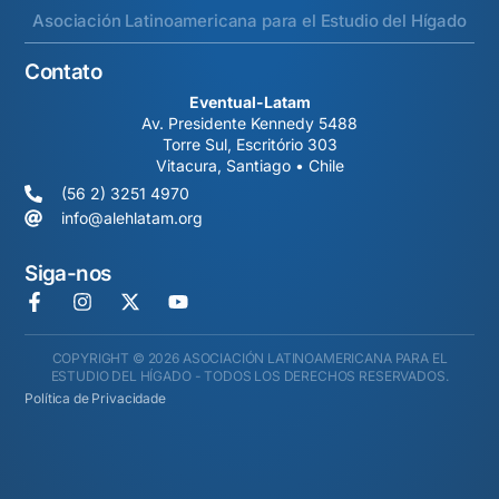
Asociación Latinoamericana para el Estudio del Hígado
Contato
Eventual-Latam
Av. Presidente Kennedy 5488
Torre Sul, Escritório 303
Vitacura, Santiago • Chile
(56 2) 3251 4970
info@alehlatam.org
Siga-nos
COPYRIGHT © 2026 ASOCIACIÓN LATINOAMERICANA PARA EL
ESTUDIO DEL HÍGADO - TODOS LOS DERECHOS RESERVADOS.
Política de Privacidade