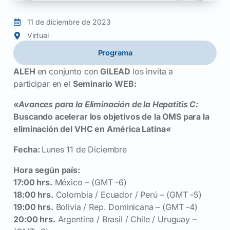
11 de diciembre de 2023
Virtual
Programa
ALEH
en conjunto con
GILEAD
los invita a
participar en el
Seminario WEB:
«Avances para la Eliminación de la Hepatitis C:
Buscando acelerar los objetivos de la OMS para la
eliminación del VHC en América Latina
«
Fecha:
Lunes 11 de Diciembre
Hora según país:
17:00 hrs.
México – (GMT -6)
18:00 hrs.
Colombia / Ecuador / Perú – (GMT -5)
19:00 hrs.
Bolivia / Rep. Dominicana – (GMT -4)
20:00 hrs.
Argentina / Brasil / Chile / Uruguay –