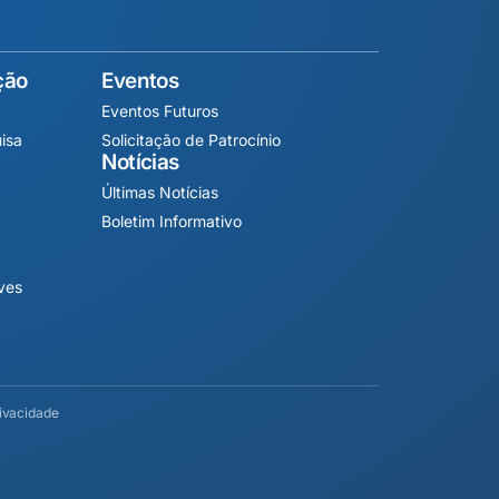
ção
Eventos
Eventos Futuros
isa
Solicitação de Patrocínio
Notícias
Últimas Notícias
Boletim Informativo
ives
rivacidade