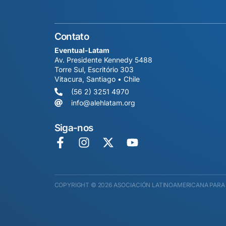
Contato
Eventual-Latam
Av. Presidente Kennedy 5488
Torre Sul, Escritório 303
Vitacura, Santiago • Chile
(56 2) 3251 4970
info@alehlatam.org
Siga-nos
COPYRIGHT © 2026 ASOCIACIÓN LATINOAMERICANA PARA 