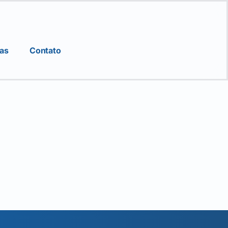
ias
Contato