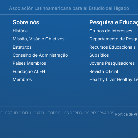
Asociación Latinoamericana para el Estudio del Hígado
Sobre nós
Pesquisa e Educa
História
Grupos de Interesses
Missão, Visão e Objetivos
Departamento de Pesqu
Estatutos
Recursos Educacionais
Conselho de Administração
Subsídios
Países Membros
Jovens Pesquisadores
Fundação ALEH
Revista Oficial
Membros
Healthy Liver Healthy L
EL ESTUDIO DEL HÍGADO - TODOS LOS DERECHOS RESERVADOS.
Política de P