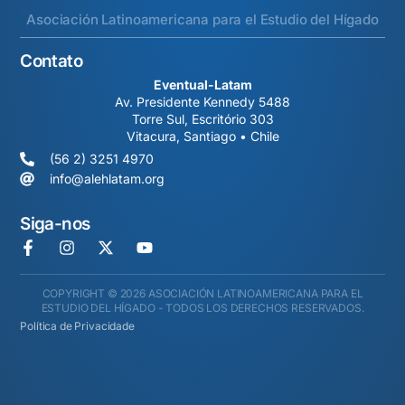
Asociación Latinoamericana para el Estudio del Hígado
Contato
Eventual-Latam
Av. Presidente Kennedy 5488
Torre Sul, Escritório 303
Vitacura, Santiago • Chile
(56 2) 3251 4970
info@alehlatam.org
Siga-nos
COPYRIGHT © 2026 ASOCIACIÓN LATINOAMERICANA PARA EL
ESTUDIO DEL HÍGADO - TODOS LOS DERECHOS RESERVADOS.
Política de Privacidade