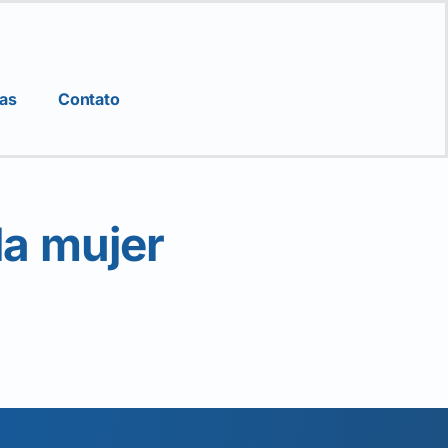
ias
Contato
la mujer