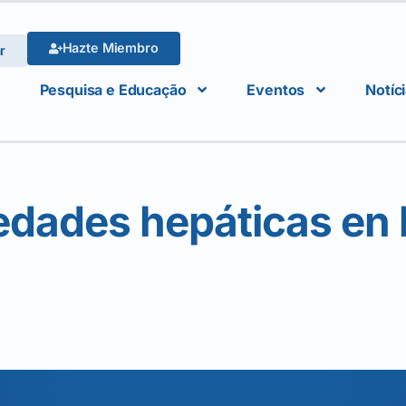
Hazte Miembro
r
Pesquisa e Educação
Eventos
Notíc
edades hepáticas en 