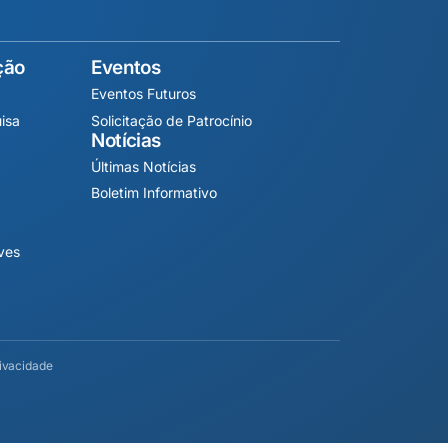
ção
Eventos
Eventos Futuros
isa
Solicitação de Patrocínio
Notícias
Últimas Notícias
Boletim Informativo
ives
rivacidade