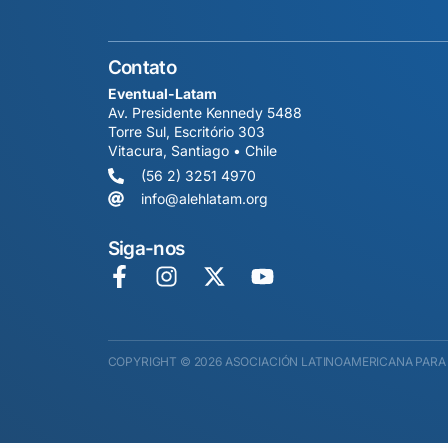
Contato
Eventual-Latam
Av. Presidente Kennedy 5488
Torre Sul, Escritório 303
Vitacura, Santiago • Chile
(56 2) 3251 4970
info@alehlatam.org
Siga-nos
COPYRIGHT © 2026 ASOCIACIÓN LATINOAMERICANA PARA 