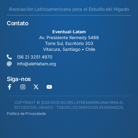
Asociación Latinoamericana para el Estudio del Hígado
Contato
Eventual-Latam
Av. Presidente Kennedy 5488
Torre Sul, Escritório 303
Vitacura, Santiago • Chile
(56 2) 3251 4970
info@alehlatam.org
Siga-nos
COPYRIGHT © 2026 ASOCIACIÓN LATINOAMERICANA PARA EL
ESTUDIO DEL HÍGADO - TODOS LOS DERECHOS RESERVADOS.
Política de Privacidade