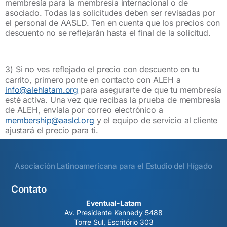
membresía para la membresía internacional o de
asociado. Todas las solicitudes deben ser revisadas por
el personal de AASLD. Ten en cuenta que los precios con
descuento no se reflejarán hasta el final de la solicitud.
3) Si no ves reflejado el precio con descuento en tu
carrito, primero ponte en contacto con ALEH a
info@alehlatam.org
para asegurarte de que tu membresía
esté activa. Una vez que recibas la prueba de membresía
de ALEH, envíala por correo electrónico a
membership@aasld.org
y el equipo de servicio al cliente
ajustará el precio para ti.
Asociación Latinoamericana para el Estudio del Hígado
Contato
Eventual-Latam
Av. Presidente Kennedy 5488
Torre Sul, Escritório 303