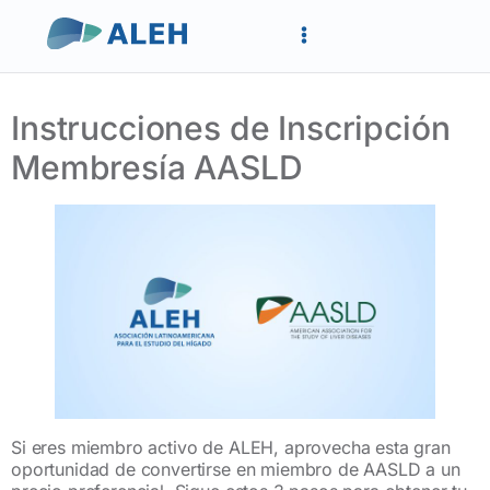
Instrucciones de Inscripción
Membresía AASLD
Si eres miembro activo de ALEH, aprovecha esta gran
oportunidad de convertirse en miembro de AASLD a un