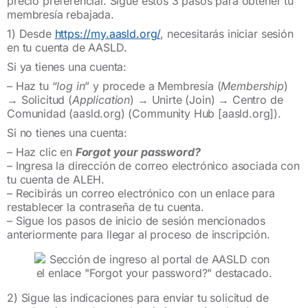
precio preferencial. Sigue estos 3 pasos para obtener tu
membresía rebajada.
1) Desde
https://my.aasld.org/
, necesitarás iniciar sesión
en tu cuenta de AASLD.
Si ya tienes una cuenta:
– Haz tu “
log in
” y procede a Membresía (
Membership
)
→ Solicitud (
Application
) → Unirte (Join) → Centro de
Comunidad (aasld.org) (Community Hub [aasld.org]).
Si no tienes una cuenta:
– Haz clic en
Forgot your password?
– Ingresa la dirección de correo electrónico asociada con
tu cuenta de ALEH.
– Recibirás un correo electrónico con un enlace para
restablecer la contraseña de tu cuenta.
– Sigue los pasos de inicio de sesión mencionados
anteriormente para llegar al proceso de inscripción.
2) Sigue las indicaciones para enviar tu solicitud de