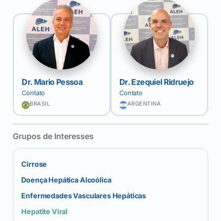
Dr. Mario Pessoa
Dr. Ezequiel Ridruejo
Contato
Contato
BRASIL
ARGENTINA
Grupos de Interesses
Cirrose
Doença Hepática Alcoólica
Enfermedades Vasculares Hepáticas
Hepatite Viral