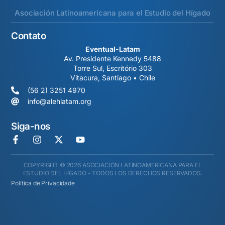
Asociación Latinoamericana para el Estudio del Hígado
Contato
Eventual-Latam
Av. Presidente Kennedy 5488
Torre Sul, Escritório 303
Vitacura, Santiago • Chile
(56 2) 3251 4970
info@alehlatam.org
Siga-nos
COPYRIGHT © 2026 ASOCIACIÓN LATINOAMERICANA PARA EL
ESTUDIO DEL HÍGADO - TODOS LOS DERECHOS RESERVADOS.
Política de Privacidade