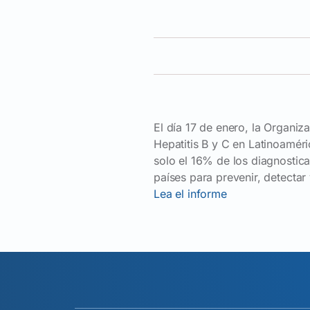
El día 17 de enero, la Organi
Hepatitis B y C en Latinoamér
solo el 16% de los diagnostic
países para prevenir, detectar 
Lea el informe