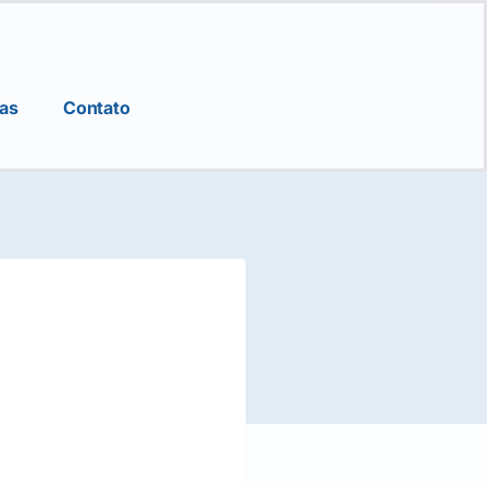
ias
Contato