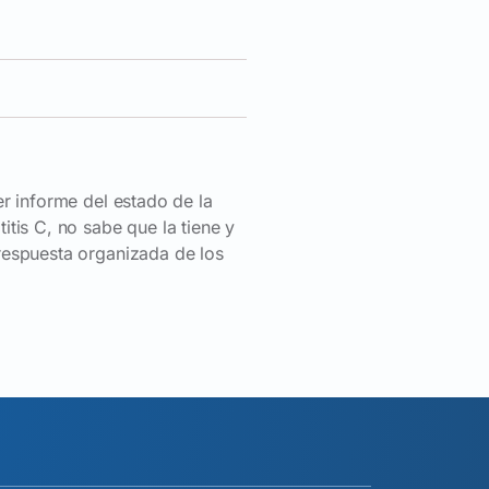
r informe del estado de la
tis C, no sabe que la tiene y
respuesta organizada de los