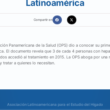
Latinoamérica
Compartir en
zación Panamericana de la Salud (OPS) dio a conocer su prime
ica. El documento revela que 3 de cada 4 personas con hepati
ados accedió al tratamiento en 2015. La OPS aboga por una 
y tratar a quienes lo necesitan.
Asociación Latinoamericana para el Estudio del Hígado