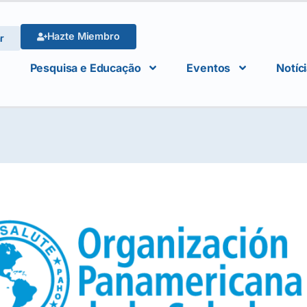
Hazte Miembro
r
Pesquisa e Educação
Eventos
Notíc