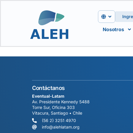
Ingr
Nosotros
Contáctanos
Eventual-Latam
Av. Presidente Kennedy 5488
Torre Sur, Oficina 303
Vitacura, Santiago • Chile
(56 2) 3251 4970
info@alehlatam.org