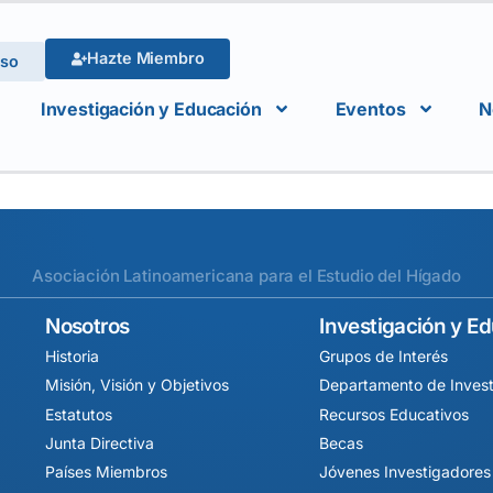
Hazte Miembro
eso
Investigación y Educación
Eventos
N
Asociación Latinoamericana para el Estudio del Hígado
Nosotros
Investigación y E
Historia
Grupos de Interés
Misión, Visión y Objetivos
Departamento de Invest
Estatutos
Recursos Educativos
Junta Directiva
Becas
Países Miembros
Jóvenes Investigadores