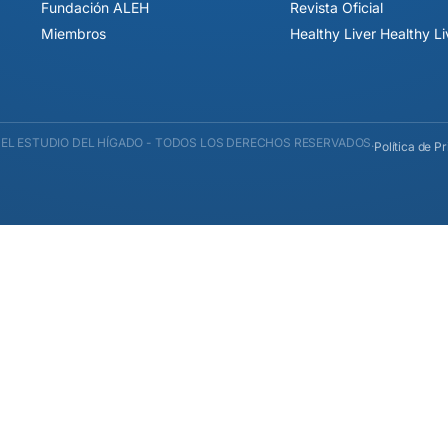
Fundación ALEH
Revista Oficial
Miembros
Healthy Liver Healthy L
EL ESTUDIO DEL HÍGADO - TODOS LOS DERECHOS RESERVADOS.
Política de P