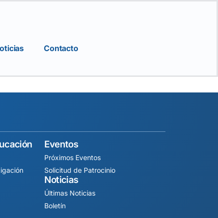
oticias
Contacto
ducación
Eventos
Próximos Eventos
igación
Solicitud de Patrocinio
Noticias
Últimas Noticias
Boletín