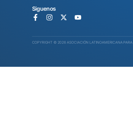
Siguenos
COPYRIGHT © 2026 ASOCIACIÓN LATINOAMERICANA PARA 