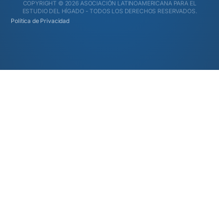
COPYRIGHT © 2026 ASOCIACIÓN LATINOAMERICANA PARA EL
ESTUDIO DEL HÍGADO - TODOS LOS DERECHOS RESERVADOS.
Política de Privacidad