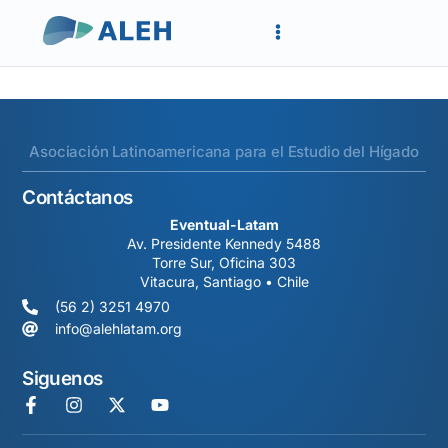
Asociación Latinoamericana para el Estudio del Hígado
Contáctanos
Eventual-Latam
Av. Presidente Kennedy 5488
Torre Sur, Oficina 303
Vitacura, Santiago • Chile
(56 2) 3251 4970
info@alehlatam.org
Siguenos