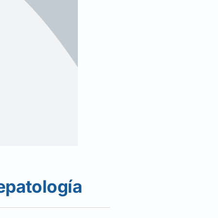
epatología