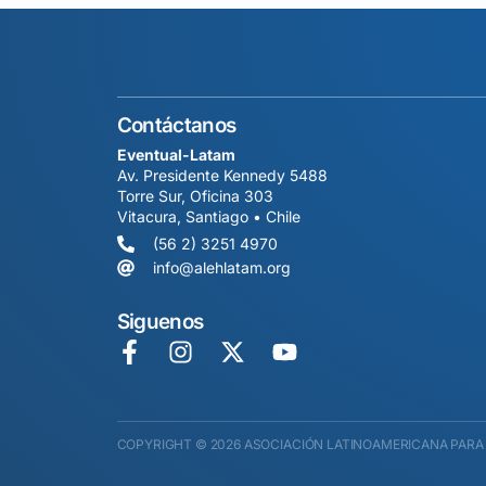
Contáctanos
Eventual-Latam
Av. Presidente Kennedy 5488
Torre Sur, Oficina 303
Vitacura, Santiago • Chile
(56 2) 3251 4970
info@alehlatam.org
Siguenos
COPYRIGHT © 2026 ASOCIACIÓN LATINOAMERICANA PARA 