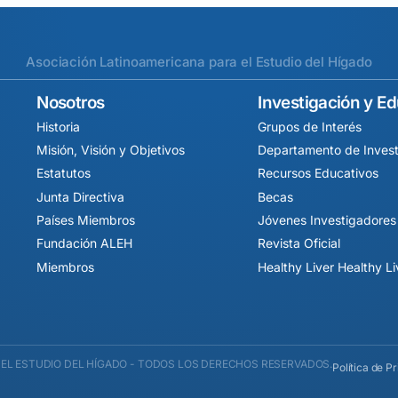
Asociación Latinoamericana para el Estudio del Hígado
Nosotros
Investigación y E
Historia
Grupos de Interés
Misión, Visión y Objetivos
Departamento de Invest
Estatutos
Recursos Educativos
Junta Directiva
Becas
Países Miembros
Jóvenes Investigadores
Fundación ALEH
Revista Oficial
Miembros
Healthy Liver Healthy L
EL ESTUDIO DEL HÍGADO - TODOS LOS DERECHOS RESERVADOS.
Política de P