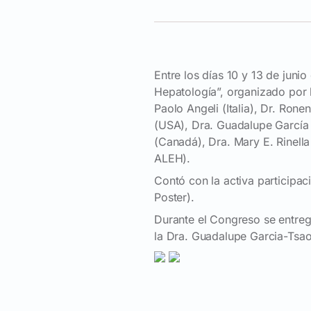
Entre los días 10 y 13 de juni
Hepatología”, organizado por 
Paolo Angeli (Italia), Dr. Ron
(USA), Dra. Guadalupe García 
(Canadá), Dra. Mary E. Rinell
ALEH).
Contó con la activa participa
Poster).
Durante el Congreso se entre
la Dra. Guadalupe Garcia-Tsao