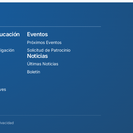
ducación
Eventos
Próximos Eventos
igación
Solicitud de Patrocinio
Noticias
Últimas Noticias
Boletín
ives
rivacidad