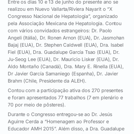
Entre os dias 10 e 13 de junho do presente ano se
realizou em Nuevo Vallarta/Riviera Nayarit o “X
Congresso Nacional de Hepatologia”, organizado
pela Associação Mexicana de Hepatologia. Contou
com vários convidados estrangeiros: Dr. Paolo
Angeli (Itália), Dr. Ronen Arnon (EUA), Dr. Jasmohan
Bajaj (EUA), Dr. Stephen Caldwell (EUA), Dra. Isabel
Fiel (EUA), Dra. Guadalupe García Tsao (EUA), Dr.
Ju-Seog Lee (EUA), Dr. Mauricio Lisker (EUA), Dr.
Aldo Montaño (Canadá), Dra. Mary E. Rinella (EUA),
Dr Javier García Samaniego (Espanha), Dr. Javier
Brahm (Chile, Presidente da ALEH).
Contou com a participação ativa dos 270 presentes
e foram apresentados 77 trabalhos (7 em plenário e
70 por meio de pôsteres).
Durante o Congresso entregou-se ao Dr. Jesús
Aguirre Cerda a “Homenagem ao Professor e
Educador AMH 2015”. Além disso, a Dra. Guadalupe