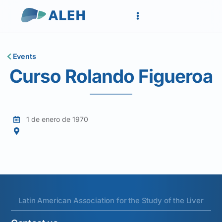
Events
Curso Rolando Figueroa
1 de enero de 1970
Latin American Association for the Study of the Liver