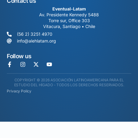
Contact us
Eventual-Latam
Av. Presidente Kennedy 5488
Torre sur, Office 303
Vitacura, Santiago • Chile
(56 2) 3251 4970
info@alehlatam.org
Follow us
COPYRIGHT © 2026 ASOCIACIÓN LATINOAMERICANA PARA EL
ESTUDIO DEL HÍGADO - TODOS LOS DERECHOS RESERVADOS.
Privacy Policy