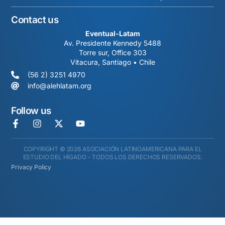
Contact us
Eventual-Latam
Av. Presidente Kennedy 5488
Torre sur, Office 303
Vitacura, Santiago • Chile
(56 2) 3251 4970
info@alehlatam.org
Follow us
COPYRIGHT © 2026 ASOCIACIÓN LATINOAMERICANA PARA EL
ESTUDIO DEL HÍGADO - TODOS LOS DERECHOS RESERVADOS.
Privacy Policy