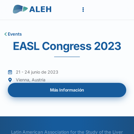
Events
EASL Congress 2023
21 - 24 junio de 2023
Vienna, Austria
Más Información
Latin American Association for the Study of the Liver