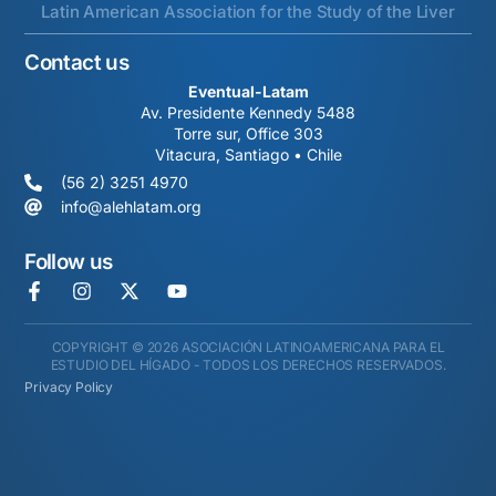
Latin American Association for the Study of the Liver
Contact us
Eventual-Latam
Av. Presidente Kennedy 5488
Torre sur, Office 303
Vitacura, Santiago • Chile
(56 2) 3251 4970
info@alehlatam.org
Follow us
COPYRIGHT © 2026 ASOCIACIÓN LATINOAMERICANA PARA EL
ESTUDIO DEL HÍGADO - TODOS LOS DERECHOS RESERVADOS.
Privacy Policy