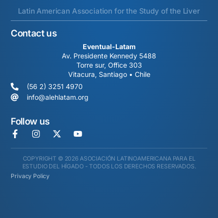
Latin American Association for the Study of the Liver
Contact us
Eventual-Latam
Av. Presidente Kennedy 5488
Torre sur, Office 303
Vitacura, Santiago • Chile
(56 2) 3251 4970
info@alehlatam.org
Follow us
COPYRIGHT © 2026 ASOCIACIÓN LATINOAMERICANA PARA EL
ESTUDIO DEL HÍGADO - TODOS LOS DERECHOS RESERVADOS.
Privacy Policy