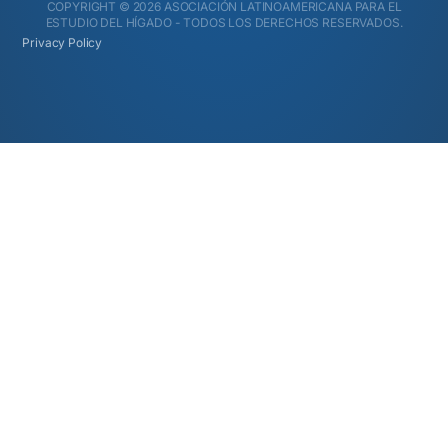
COPYRIGHT © 2026 ASOCIACIÓN LATINOAMERICANA PARA EL
ESTUDIO DEL HÍGADO - TODOS LOS DERECHOS RESERVADOS.
Privacy Policy