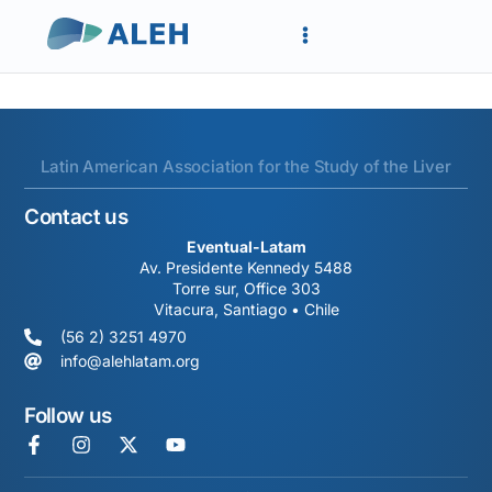
Latin American Association for the Study of the Liver
Contact us
Eventual-Latam
Av. Presidente Kennedy 5488
Torre sur, Office 303
Vitacura, Santiago • Chile
(56 2) 3251 4970
info@alehlatam.org
Follow us